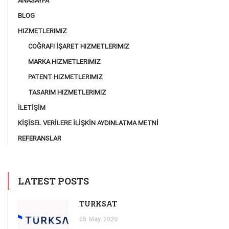
ANASAYFA
BLOG
HIZMETLERIMIZ
COĞRAFI İŞARET HIZMETLERIMIZ
MARKA HIZMETLERIMIZ
PATENT HIZMETLERIMIZ
TASARIM HIZMETLERIMIZ
İLETİŞİM
KİŞİSEL VERİLERE İLİŞKİN AYDINLATMA METNİ
REFERANSLAR
LATEST POSTS
TÜRKSAT
05
May
2020