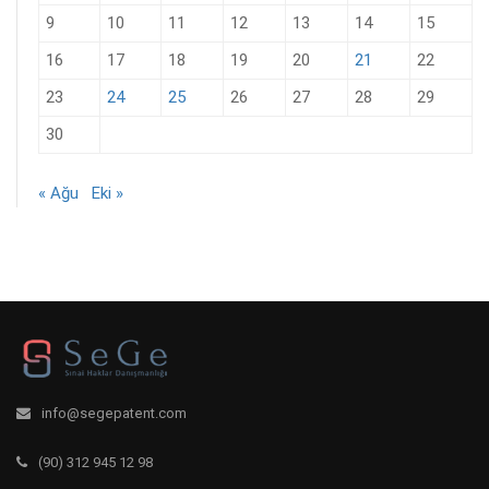
9
10
11
12
13
14
15
16
17
18
19
20
21
22
23
24
25
26
27
28
29
30
« Ağu
Eki »
info@segepatent.com
(90) 312 945 12 98