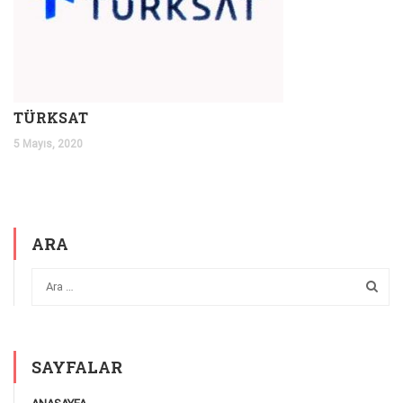
TÜRKSAT
5 Mayıs, 2020
ARA
SAYFALAR