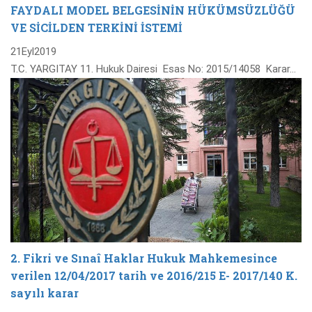
FAYDALI MODEL BELGESİNİN HÜKÜMSÜZLÜĞÜ
VE SİCİLDEN TERKİNİ İSTEMİ
21
Eyl
2019
T.C. YARGITAY 11. Hukuk Dairesi Esas No: 2015/14058 Karar…
2. Fikri ve Sınaî Haklar Hukuk Mahkemesince
verilen 12/04/2017 tarih ve 2016/215 E- 2017/140 K.
sayılı karar