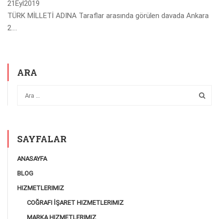
21
Eyl
2019
TÜRK MİLLETİ ADINA Taraflar arasında görülen davada Ankara
2….
ARA
SAYFALAR
ANASAYFA
BLOG
HIZMETLERIMIZ
COĞRAFI İŞARET HIZMETLERIMIZ
MARKA HIZMETLERIMIZ