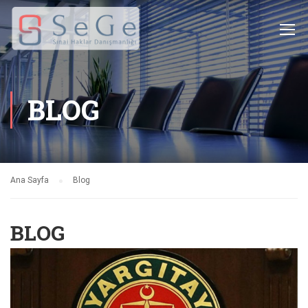
BLOG
Ana Sayfa
Blog
BLOG