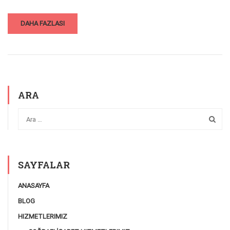
DAHA FAZLASI
ARA
SAYFALAR
ANASAYFA
BLOG
HIZMETLERIMIZ