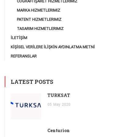
COĞRAFI İŞARET HIZMETLERIMIZ
MARKA HIZMETLERIMIZ
PATENT HIZMETLERIMIZ
TASARIM HIZMETLERIMIZ
İLETİŞİM
KİŞİSEL VERİLERE İLİŞKİN AYDINLATMA METNİ
REFERANSLAR
LATEST POSTS
TÜRKSAT
05
May
2020
Centurion