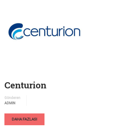
Centurion
Gönderen
ADMIN
DAHA FAZLASI