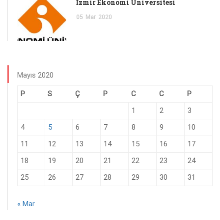
İzmir Ekonomi Üniversitesi
05
Mar
2020
Mayıs 2020
P
S
Ç
P
C
C
P
1
2
3
4
5
6
7
8
9
10
11
12
13
14
15
16
17
18
19
20
21
22
23
24
25
26
27
28
29
30
31
« Mar