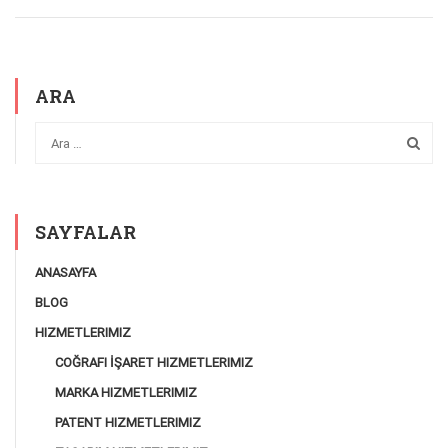
ARA
SAYFALAR
ANASAYFA
BLOG
HIZMETLERIMIZ
COĞRAFI İŞARET HIZMETLERIMIZ
MARKA HIZMETLERIMIZ
PATENT HIZMETLERIMIZ