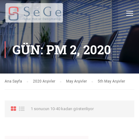
GÜN: PM 2, 2020
Ana Sayfa
2020 Arşivler
May Arşivler
5th May Arşivler
1 sonucun 10-40 kadarı gösteriliyor