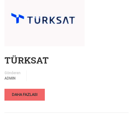
TÜRKSAT
Gönderen
ADMIN
DAHA FAZLASI